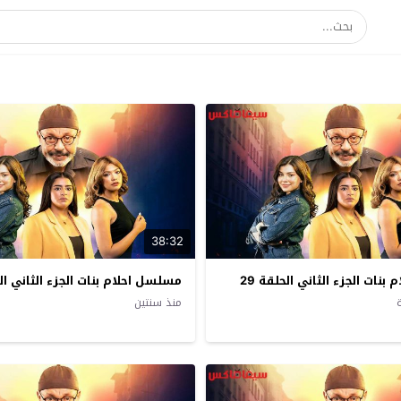
38:32
نات الجزء الثاني الحلقة 29
مسلسل احلام بنات الجزء الثاني الحل
منذ سنتين