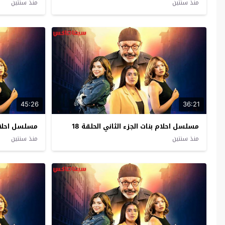
منذ سنتين
منذ سنتين
45:26
36:21
مسلسل احلام بنات الجزء الثاني الحلقة 18
مسلسل احلام ب
منذ سنتين
منذ سنتين