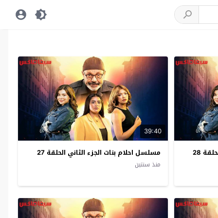
39:40
قة 28
مسلسل احلام بنات الجزء الثاني الحلقة 27
منذ سنتين