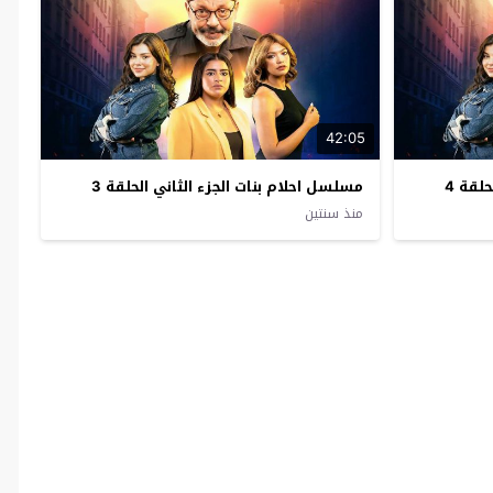
42:05
لقة 4
مسلسل احلام بنات الجزء الثاني الحلقة 3
منذ سنتين