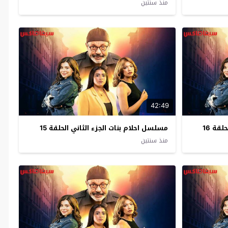
منذ سنتين
42:49
قة 16
مسلسل احلام بنات الجزء الثاني الحلقة 15
منذ سنتين