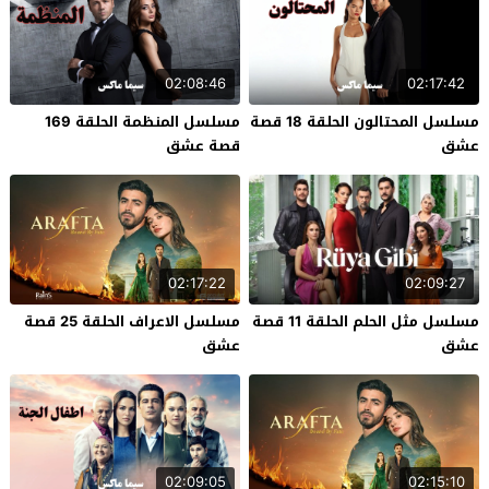
02:08:46
02:17:42
مسلسل المحتالون الحلقة 18 قصة
مسلسل المنظمة الحلقة 169
عشق
قصة عشق
02:17:22
02:09:27
مسلسل مثل الحلم الحلقة 11 قصة
مسلسل الاعراف الحلقة 25 قصة
عشق
عشق
02:09:05
02:15:10