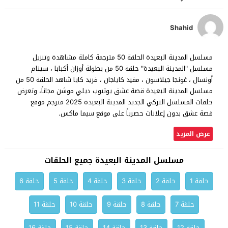
Shahid
مسلسل المدينة البعيدة الحلقة 50 مترجمة كاملة مشاهدة وتنزيل
مسلسل "المدينة البعيدة" حلقة 50 من بطولة أوزان أكبابا ، سينام
أونسال ، غونجا جيلاسون ، مفيد كاياجان ، فريد كايا شاهد الحلقة 50 من
مسلسل المدينة البعيدة قصة عشق يوتيوب ديلي موشن مجاناً، وتعرض
حلقات المسلسل التركي الجديد المدينة البعيدة 2025 مترجم موقع
قصة عشق بدون إعلانات حصرياً على موقع سيما ماكس.
عرض المزيد
مسلسل المدينة البعيدة جميع الحلقات
حلقة 1
حلقة 2
حلقة 3
حلقة 4
حلقة 5
حلقة 6
حلقة 7
حلقة 8
حلقة 9
حلقة 10
حلقة 11
حلقة 12
حلقة 13
حلقة 14
حلقة 15
حلقة 16