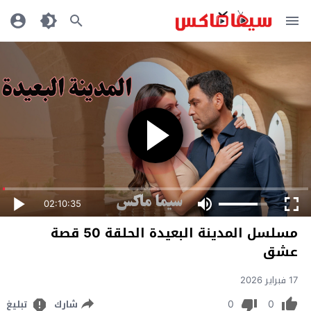
02:10:35
مسلسل المدينة البعيدة الحلقة 50 قصة
عشق
17 فبراير 2026
0
0
شارك
تبليغ