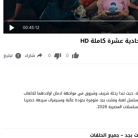
00:45:12
0
0
شارك
تبليغ
، حيث تبدا رحلة شريف وشروق في مواجهة ادمان اولادهما للالعاب
ة التي قلبت حياتهم راسا على عقب. شاهد الحلقة 11 من مسلسل لعبة وقلبت بجد متوفرة بجودة عالية وسيرفرات سريعة حصريا
لات المصرية 2026.
 بجد – جميع الحلقات