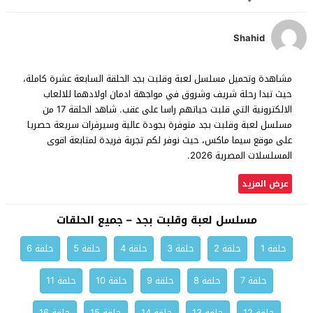
Shahid
مشاهدة وتحميل مسلسل لعبة وقلبت بجد الحلقة السابعة عشرة كاملة،
حيث تبدا رحلة شريف وشروق في مواجهة ادمان اولادهما للالعاب
الالكترونية التي قلبت حياتهم راسا على عقب. شاهد الحلقة 17 من
مسلسل لعبة وقلبت بجد متوفرة بجودة عالية وسيرفرات سريعة حصريا
على موقع سيما ماكس، حيث نوفر لكم تجربة فريدة لمتابعة اقوى
المسلسلات المصرية 2026.
عرض المزيد
مسلسل لعبة وقلبت بجد – جميع الحلقات
حلقة 1
حلقة 2
حلقة 3
حلقة 4
حلقة 5
حلقة 6
حلقة 7
حلقة 8
حلقة 9
حلقة 10
حلقة 11
حلقة 12
حلقة 13
حلقة 14
حلقة 15
حلقة 16