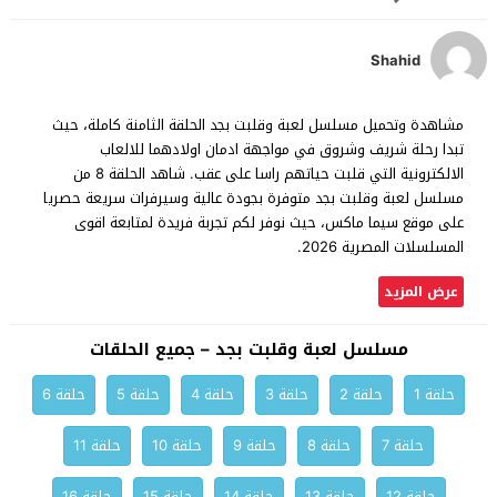
Shahid
مشاهدة وتحميل مسلسل لعبة وقلبت بجد الحلقة الثامنة كاملة، حيث
تبدا رحلة شريف وشروق في مواجهة ادمان اولادهما للالعاب
الالكترونية التي قلبت حياتهم راسا على عقب. شاهد الحلقة 8 من
مسلسل لعبة وقلبت بجد متوفرة بجودة عالية وسيرفرات سريعة حصريا
على موقع سيما ماكس، حيث نوفر لكم تجربة فريدة لمتابعة اقوى
المسلسلات المصرية 2026.
عرض المزيد
مسلسل لعبة وقلبت بجد – جميع الحلقات
حلقة 1
حلقة 2
حلقة 3
حلقة 4
حلقة 5
حلقة 6
حلقة 7
حلقة 8
حلقة 9
حلقة 10
حلقة 11
حلقة 12
حلقة 13
حلقة 14
حلقة 15
حلقة 16