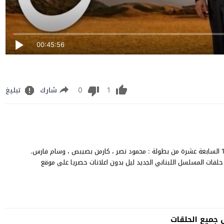
00:45:56
0
1
شارك
تبليغ
مسلسل ليل الحلقة 17 كاملة مشاهدة وتنزيل مسلسل "ليل" حلقة 17 السابعة عشرة من بطولة : محمود نصر ، كارمن بصيبص ، وسام فارس.
وتعرض حلقات المسلسل اللبناني الجديد ليل بدون اعلانات حصريا على موقع
جميع الحلقات