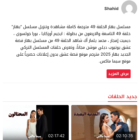
Shahid
مسلسل بهار الحلقة 49 مترجمة كاملة مشاهدة وتنزيل مسلسل “بهار”
حلقة 49 التاسعة والاربعون من بطولة : ايجيم أوزكايا ، بورا جولسوي ،
ديميت إفجار ، محمد يلماز أك شاهد الحلقة 49 من مسلسل بهار قصة
عشق يوتيوب ديلي موشن مجاناً، وتعرض حلقات المسلسل التركي
الجديد بهار 2025 مترجم موقع قصة عشق بدون إعلانات حصرياً على
موقع سيما ماكس.
عرض المزيد
جديد الحلقات
02:17:42
02:10:35