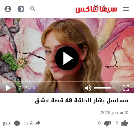
02:31:03
مسلسل بهار الحلقة 49 قصة عشق
10 سبتمبر 2025
0
0
شارك
تبليغ