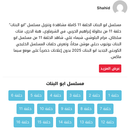
Shahid
مسلسل ابو البنات الحلقة 11 كاملة مشاهدة وتنزيل مسلسل “ابو البنات”
حلقة 11 من بطولة إبراهيم الحربي، في الشرقاوي، هبة الدري، فتات
سلطان، مرام البلوشي، شيماء علي، شاهد الحلقة 11 من مسلسل ابو
البنات يوتيوب ديلي موشن مجاناً، وتعرض حلقات المسلسل الخليجي
الكويتي الجديد ابو البنات 2025 بدون إعلانات حصرياً على موقع سيما
ماكس.
عرض المزيد
مسلسل ابو البنات
حلقة 1
حلقة 2
حلقة 3
حلقة 4
حلقة 5
حلقة 6
حلقة 7
حلقة 8
حلقة 9
حلقة 10
حلقة 11
حلقة 12
حلقة 13
حلقة 14
حلقة 15
حلقة 16