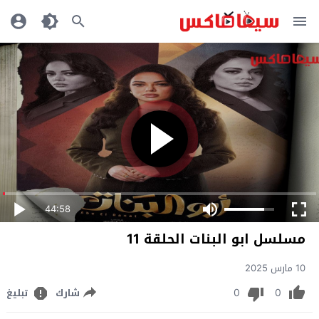
44:58
مسلسل ابو البنات الحلقة 11
10 مارس 2025
0
0
شارك
تبليغ