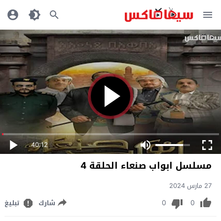
40:12
مسلسل ابواب صنعاء الحلقة 4
27 مارس 2024
0
0
شارك
تبليغ