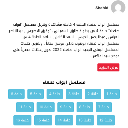
Shahid
مسلسل ابواب صنعاء الحلقة 4 كاملة مشاهدة وتنزيل مسلسل "ابواب
صنعاء" حلقة 4 من بطولة طارق السفياني , توفيق الاضرعي , عبدالناصر
العراس , عبدالرحمن الجوبي , اسعد الكامل , شاهد الحلقة 4 من
مسلسل ابواب صنعاء يوتيوب ديلي موشن مجاناً , وتعرض حلقات
المسلسل اليمني الجديد ابواب صنعاء 2022 بدون إعلانات حصرياً على
موقع سيما ماكس.
عرض المزيد
مسلسل ابواب صنعاء
حلقة 1
حلقة 2
حلقة 3
حلقة 4
حلقة 5
حلقة 6
حلقة 7
حلقة 8
حلقة 9
حلقة 10
حلقة 11
حلقة 12
حلقة 13
حلقة 14
حلقة 15
حلقة 16