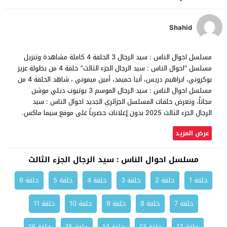
Shahid
مسلسل احوال الناس : سيد الرجال 3 الحلقة 4 كاملة مشاهدة وتنزيل
مسلسل “احوال الناس : سيد الرجال الجزء الثالث” حلقة 4 من بطولة عزيز
بوكروني، ابراهيم دريس، أنيا حميمد، أمين ميموني ، شاهد الحلقة 4 من
مسلسل احوال الناس : سيد الرجال الموسم 3 يوتيوب ديلي موشن
مجاناً، وتعرض حلقات المسلسل الجزائري الجديد احوال الناس : سيد
الرجال الجزء الثالث 2025 بدون إعلانات حصرياً على موقع سيما ماكس.
عرض المزيد
مسلسل احوال الناس : سيد الرجال الجزء الثالث
حلقة 1
حلقة 2
حلقة 3
حلقة 4
حلقة 5
حلقة 6
حلقة 7
حلقة 8
حلقة 9
حلقة 10
حلقة 11
حلقة 12
حلقة 13
حلقة 14
حلقة 15
حلقة 16