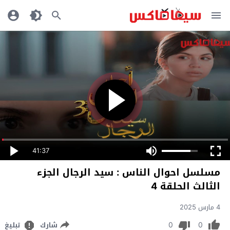
41:37
مسلسل احوال الناس : سيد الرجال الجزء
الثالث الحلقة 4
4 مارس 2025
0
0
شارك
تبليغ