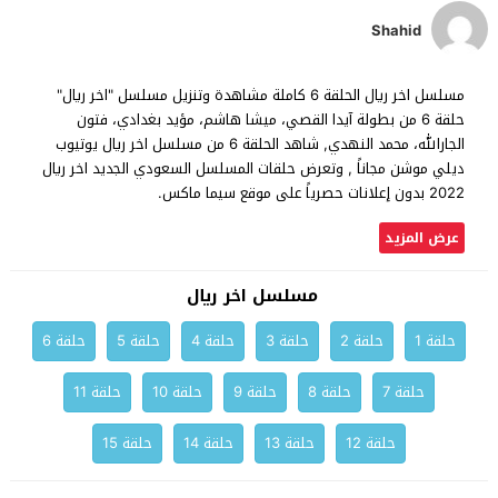
Shahid
مسلسل اخر ريال الحلقة 6 كاملة مشاهدة وتنزيل مسلسل "اخر ريال"
حلقة 6 من بطولة آيدا القصي، ميشا هاشم، مؤيد بغدادي، فتون
الجارالله، محمد النهدي, شاهد الحلقة 6 من مسلسل اخر ريال يوتيوب
ديلي موشن مجاناً , وتعرض حلقات المسلسل السعودي الجديد اخر ريال
2022 بدون إعلانات حصرياً على موقع سيما ماكس.
عرض المزيد
مسلسل اخر ريال
حلقة 1
حلقة 2
حلقة 3
حلقة 4
حلقة 5
حلقة 6
حلقة 7
حلقة 8
حلقة 9
حلقة 10
حلقة 11
حلقة 12
حلقة 13
حلقة 14
حلقة 15