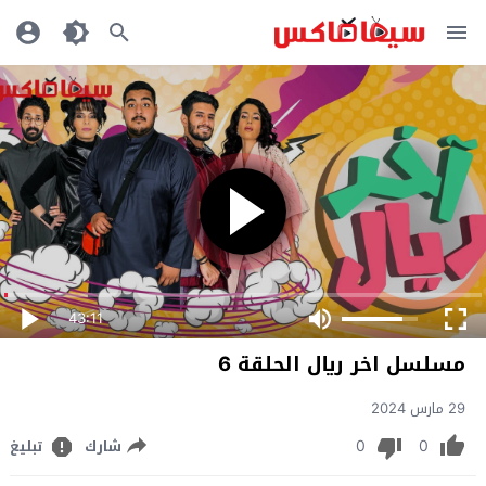
43:11
مسلسل اخر ريال الحلقة 6
29 مارس 2024
0
0
شارك
تبليغ