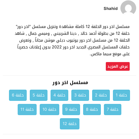
Shahid
مسلسل اخر دور الحلقة 12 كاملة مشاهدة وتنزيل مسلسل "اخر دور"
حلقة 12 من بطولة أحمد خالد , دينا الشربيني , وميمي جمال , شاهد
الحلقة 12 من مسلسل اخر دور يوتيوب ديلي موشن مجاناً , وتعرض
حلقات المسلسل المصري الجديد اخر دور 2022 بدون إعلانات حصرياً
على موقع سيما ماكس.
عرض المزيد
مسلسل اخر دور
حلقة 1
حلقة 2
حلقة 3
حلقة 4
حلقة 5
حلقة 6
حلقة 7
حلقة 8
حلقة 9
حلقة 10
حلقة 11
حلقة 12