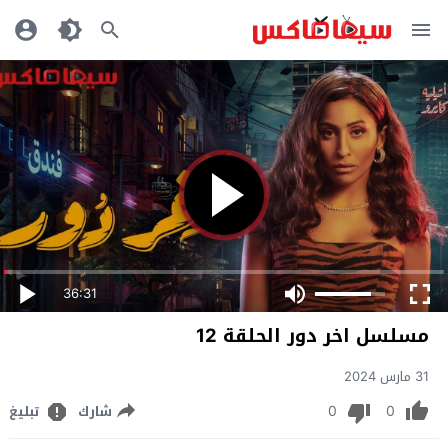
36:31
مسلسل اخر دور الحلقة 12
31 مارس 2024
0
0
شارك
تبليغ