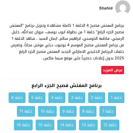
Shahid
برنامج المفتش فصيح 4 الحلقة 1 كاملة مشاهدة وتنزيل برنامج “المفتش
فصيح الجزء الرابع” حلقة 1 من بطولة ايوب يوسف، مروان عبدالله، خليل
الرميثي، فاطمة الحوسني، ابراهيم سالم، ايمان السيد ، شاهد الحلقة 1
من برنامج المفتش فصيح الموسم 4 يوتيوب ديلي موشن مجاناً، وتعرض
حلقات البرنامج الخليجي الاماراتي الجديد المفتش فصيح الجزء الرابع
2025 بدون إعلانات حصرياً على موقع سيما ماكس.
عرض المزيد
برنامج المفتش فصيح الجزء الرابع
حلقة 1
حلقة 2
حلقة 3
حلقة 4
حلقة 5
حلقة 6
حلقة 7
حلقة 8
حلقة 9
حلقة 10
حلقة 11
حلقة 12
حلقة 13
حلقة 14
حلقة 15
حلقة 16