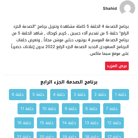
Shahid
برنامج الصدمة 4 الحلقة 5 كاملة مشاهدة وتنزيل برنامج "الصدمة الجزء
الرابع" حلقة 5 من تقديم آلاء حسين , كريم كوجاك , شاهد الحلقة 5 من
برنامج الصدمة الموسم 4 يوتيوب ديلي موشن مجاناً , وتعرض حلقات
البرنامج السعودي الجديد الصدمة الجزء الرابع 2022 بدون إعلانات حصرياً
على موقع سيما ماكس.
عرض المزيد
برنامج الصدمة الجزء الرابع
حلقة 1
حلقة 2
حلقة 3
حلقة 4
حلقة 5
حلقة 6
حلقة 7
حلقة 8
حلقة 9
حلقة 10
حلقة 11
حلقة 12
حلقة 13
حلقة 14
حلقة 15
حلقة 16
حلقة 17
حلقة 18
حلقة 19
حلقة 20
حلقة 21