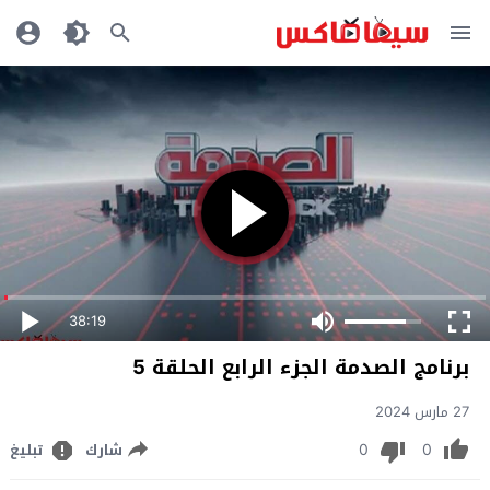
38:19
برنامج الصدمة الجزء الرابع الحلقة 5
27 مارس 2024
0
0
شارك
تبليغ