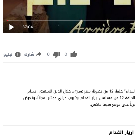
37:04
0
0
شارك
تبليغ
مسلسل اريار القدام الحلقة 12 كاملة مشاهدة وتنزيل مسلسل “اريار القدام” حلقة 12 من بطولة منير عماري، جلال الدين السعدي، بسام
الحمراوي، محمد السويسي، لبنى السديري، وجيهة الجندوبي، شاهد الحلقة 12 من مسلسل اريار القدام يوتيوب ديلي موشن مجاناً، وتعرض
يار القدام