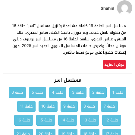
Shahid
مسلسل اسر الحلقة 16 كاملة مشاهدة وتنزيل مسلسل “اسر” حلقة 16
من بطولة باسل خياط، ريم خوري، باميلا الكيك، سامر المصري، خالد
القيش، عباس النوري، شاهد الحلقة 16 من مسلسل اسر يوتيوب ديلي
موشن مجاناً، وتعرض حلقات المسلسل السوري الجديد اسر 2025 بدون
إعلانات حصرياً على موقع سيما ماكس.
عرض المزيد
مسلسل اسر
حلقة 1
حلقة 2
حلقة 3
حلقة 4
حلقة 5
حلقة 6
حلقة 7
حلقة 8
حلقة 9
حلقة 10
حلقة 11
حلقة 12
حلقة 13
حلقة 14
حلقة 15
حلقة 16
حلقة 17
حلقة 18
حلقة 19
حلقة 20
حلقة 21