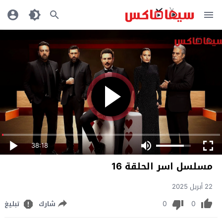
38:18
مسلسل اسر الحلقة 16
22 أبريل 2025
0
0
شارك
تبليغ