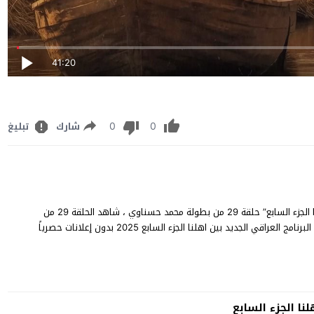
41:20
0
0
شارك
تبليغ
برنامج بين اهلنا 7 الحلقة 29 كاملة مشاهدة وتنزيل برنامج “بين اهلنا الجزء السابع” حلقة 29 من بطولة محمد حسناوي ، شاهد الحلقة 29 من
برنامج بين اهلنا الموسم 7 يوتيوب ديلي موشن مجاناً، وتعرض حلقات البرنامج العراقي الجديد بين اهلنا الجزء السابع 2025 بدون إعلانات حصرياً
لنا الجزء السابع