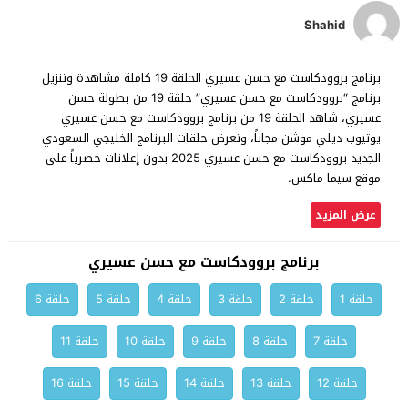
Shahid
برنامج بروودكاست مع حسن عسيري الحلقة 19 كاملة مشاهدة وتنزيل
برنامج “بروودكاست مع حسن عسيري” حلقة 19 من بطولة حسن
عسيري، شاهد الحلقة 19 من برنامج بروودكاست مع حسن عسيري
يوتيوب ديلي موشن مجاناً، وتعرض حلقات البرنامج الخليجي السعودي
الجديد بروودكاست مع حسن عسيري 2025 بدون إعلانات حصرياً على
موقع سيما ماكس.
عرض المزيد
برنامج بروودكاست مع حسن عسيري
حلقة 1
حلقة 2
حلقة 3
حلقة 4
حلقة 5
حلقة 6
حلقة 7
حلقة 8
حلقة 9
حلقة 10
حلقة 11
حلقة 12
حلقة 13
حلقة 14
حلقة 15
حلقة 16