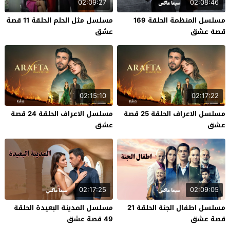
02:09:27
02:08:46
مسلسل المنظمة الحلقة 169
مسلسل مثل الحلم الحلقة 11 قصة
قصة عشق
عشق
02:15:10
02:17:22
مسلسل الاعراف الحلقة 25 قصة
مسلسل الاعراف الحلقة 24 قصة
عشق
عشق
02:17:25
02:09:05
مسلسل اطفال الجنة الحلقة 21
مسلسل المدينة البعيدة الحلقة
قصة عشق
49 قصة عشق