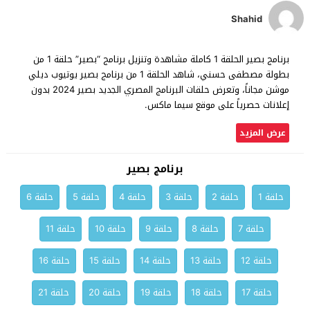
Shahid
ﺑﺮﻧﺎﻣﺞ بصير الحلقة 1 كاملة مشاهدة وتنزيل ﺑﺮﻧﺎﻣﺞ “بصير” حلقة 1 من
بطولة مصطفى حسني، شاهد الحلقة 1 من ﺑﺮﻧﺎﻣﺞ بصير يوتيوب ديلي
موشن مجاناً، وتعرض حلقات البرنامج المصري الجديد بصير 2024 بدون
إعلانات حصرياً على موقع سيما ماكس.
عرض المزيد
ﺑﺮﻧﺎﻣﺞ بصير
حلقة 1
حلقة 2
حلقة 3
حلقة 4
حلقة 5
حلقة 6
حلقة 7
حلقة 8
حلقة 9
حلقة 10
حلقة 11
حلقة 12
حلقة 13
حلقة 14
حلقة 15
حلقة 16
حلقة 17
حلقة 18
حلقة 19
حلقة 20
حلقة 21