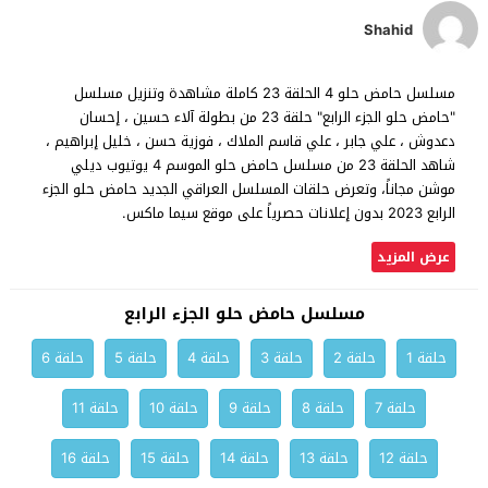
Shahid
مسلسل حامض حلو 4 الحلقة 23 كاملة مشاهدة وتنزيل مسلسل
"حامض حلو الجزء الرابع" حلقة 23 من بطولة آلاء حسين ، إحسان
دعدوش ، علي جابر ، علي قاسم الملاك ، فوزية حسن ، خليل إبراهيم ،
شاهد الحلقة 23 من مسلسل حامض حلو الموسم 4 يوتيوب ديلي
موشن مجاناً، وتعرض حلقات المسلسل العراقي الجديد حامض حلو الجزء
الرابع 2023 بدون إعلانات حصرياً على موقع سيما ماكس.
عرض المزيد
مسلسل حامض حلو الجزء الرابع
حلقة 1
حلقة 2
حلقة 3
حلقة 4
حلقة 5
حلقة 6
حلقة 7
حلقة 8
حلقة 9
حلقة 10
حلقة 11
حلقة 12
حلقة 13
حلقة 14
حلقة 15
حلقة 16