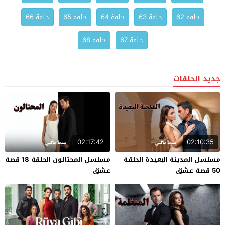
حلقة 62
حلقة 63
حلقة 64
حلقة 65
حلقة 66
حلقة 67
حلقة 68
جديد الحلقات
02:17:42
02:10:35
مسلسل المدينة البعيدة الحلقة
مسلسل المحتالون الحلقة 18 قصة
50 قصة عشق
عشق