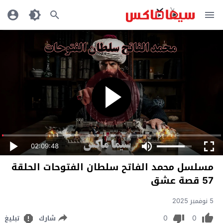
02:09:48
مسلسل محمد الفاتح سلطان الفتوحات الحلقة
57 قصة عشق
5 نوفمبر 2025
0
0
شارك
تبليغ