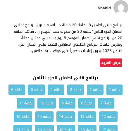
Shahid
برنامج قلبي اطمان 8 الحلقة 20 كاملة مشاهدة وتنزيل برنامج “قلبي
اطمان الجزء الثامن” حلقة 20 من بطولة حمد الفرجاوي ، شاهد الحلقة
20 من برنامج قلبي اطمان الموسم 8 يوتيوب ديلي موشن مجاناً،
وتعرض حلقات البرنامج الخليجي الاماراتي الجديد قلبي اطمان الجزء
الثامن 2025 بدون إعلانات حصرياً على موقع سيما ماكس.
عرض المزيد
برنامج قلبي اطمان الجزء الثامن
حلقة 1
حلقة 2
حلقة 3
حلقة 4
حلقة 5
حلقة 6
حلقة 7
حلقة 8
حلقة 9
حلقة 10
حلقة 11
حلقة 12
حلقة 13
حلقة 14
حلقة 15
حلقة 16
حلقة 17
حلقة 18
حلقة 19
حلقة 20
حلقة 21