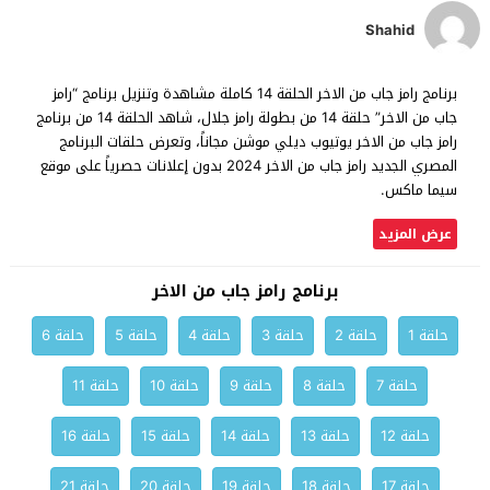
Shahid
ﺑﺮﻧﺎﻣﺞ رامز جاب من الاخر الحلقة 14 كاملة مشاهدة وتنزيل ﺑﺮﻧﺎﻣﺞ “رامز
جاب من الاخر” حلقة 14 من بطولة رامز جلال، شاهد الحلقة 14 من ﺑﺮﻧﺎﻣﺞ
رامز جاب من الاخر يوتيوب ديلي موشن مجاناً، وتعرض حلقات البرنامج
المصري الجديد رامز جاب من الاخر 2024 بدون إعلانات حصرياً على موقع
سيما ماكس.
عرض المزيد
ﺑﺮﻧﺎﻣﺞ رامز جاب من الاخر
حلقة 1
حلقة 2
حلقة 3
حلقة 4
حلقة 5
حلقة 6
حلقة 7
حلقة 8
حلقة 9
حلقة 10
حلقة 11
حلقة 12
حلقة 13
حلقة 14
حلقة 15
حلقة 16
حلقة 17
حلقة 18
حلقة 19
حلقة 20
حلقة 21