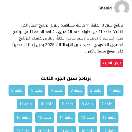
Shahid
برنامج سين 3 الحلقة 11 كاملة مشاهدة وتنزيل برنامج “سين الجزء
الثالث” حلقة 11 من بطولة احمد الشقيري ، شاهد الحلقة 11 من برنامج
سين الموسم 3 يوتيوب ديلي موشن مجاناً، وتعرض حلقات البرنامج
الخليجي السعودي الجديد سين الجزء الثالث 2025 بدون إعلانات حصرياً
على موقع سيما ماكس.
عرض المزيد
برنامج سين الجزء الثالث
حلقة 1
حلقة 2
حلقة 3
حلقة 4
حلقة 5
حلقة 6
حلقة 7
حلقة 8
حلقة 9
حلقة 10
حلقة 11
حلقة 12
حلقة 13
حلقة 14
حلقة 15
حلقة 16
حلقة 17
حلقة 18
حلقة 19
حلقة 20
حلقة 21