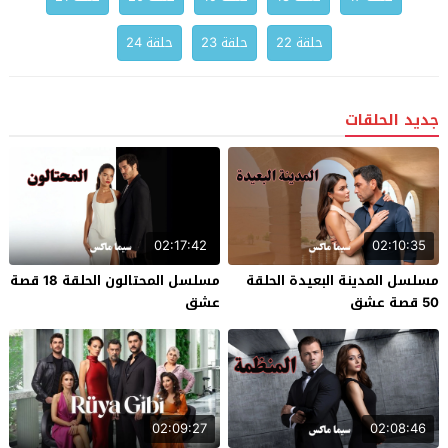
حلقة 22
حلقة 23
حلقة 24
جديد الحلقات
02:17:42
02:10:35
مسلسل المدينة البعيدة الحلقة
مسلسل المحتالون الحلقة 18 قصة
50 قصة عشق
عشق
02:09:27
02:08:46