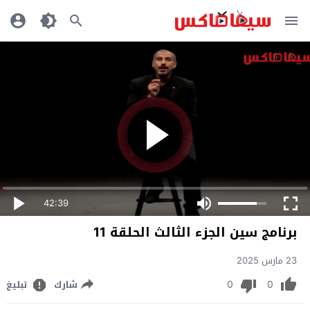
42:39
برنامج سين الجزء الثالث الحلقة 11
23 مارس 2025
0
0
شارك
تبليغ