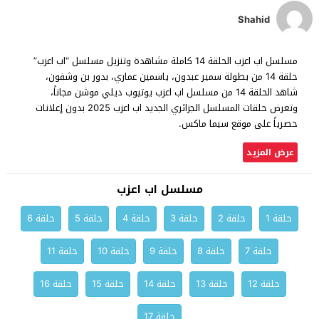
Shahid
مسلسل اب اعزب الحلقة 14 كاملة مشاهدة وتنزيل مسلسل “اب اعزب”
حلقة 14 من بطولة سمير عبدون، ياسمين عماري، بدور بن وشفون،
شاهد الحلقة 14 من مسلسل اب اعزب يوتيوب ديلي موشن مجاناً،
وتعرض حلقات المسلسل الجزائري الجديد اب اعزب 2025 بدون إعلانات
حصرياً على موقع سيما ماكس.
عرض المزيد
مسلسل اب اعزب
حلقة 1
حلقة 2
حلقة 3
حلقة 4
حلقة 5
حلقة 6
حلقة 7
حلقة 8
حلقة 9
حلقة 10
حلقة 11
حلقة 12
حلقة 13
حلقة 14
حلقة 15
حلقة 16
حلقة 17