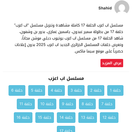
Shahid
مسلسل اب اعزب الحلقة 17 كاملة مشاهدة وتنزيل مسلسل “اب اعزب”
حلقة 17 من بطولة سمير عبدون، ياسمين عماري، بدور بن وشفون،
شاهد الحلقة 17 من مسلسل اب اعزب يوتيوب ديلي موشن مجاناً،
وتعرض حلقات المسلسل الجزائري الجديد اب اعزب 2025 بدون إعلانات
حصرياً على موقع سيما ماكس.
عرض المزيد
مسلسل اب اعزب
حلقة 1
حلقة 2
حلقة 3
حلقة 4
حلقة 5
حلقة 6
حلقة 7
حلقة 8
حلقة 9
حلقة 10
حلقة 11
حلقة 12
حلقة 13
حلقة 14
حلقة 15
حلقة 16
حلقة 17