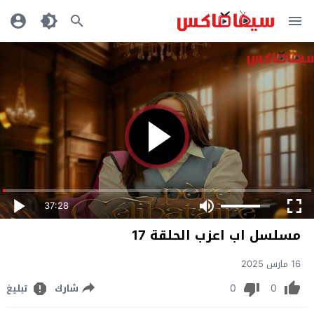
37:28
مسلسل اب اعزب الحلقة 17
16 مارس 2025
0
0
شارك
تبليغ