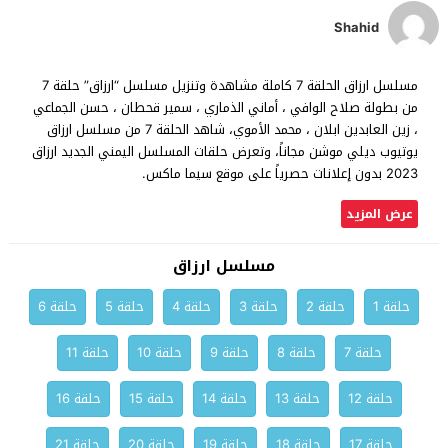
Shahid
مسلسل ارزاق الحلقة 7 كاملة مشاهدة وتنزيل مسلسل “ارزاق” حلقة 7
من بطولة صلاح الوافي ، أماني الذماري ، سمير قحطان ، حسن الجماعي
، زين العابدين ابلان ، محمد الأموي، شاهد الحلقة 7 من مسلسل ارزاق
يوتيوب ديلي موشن مجاناً، وتعرض حلقات المسلسل اليمني الجديد ارزاق
2023 بدون إعلانات حصرياً على موقع سيما ماكس.
عرض المزيد
مسلسل ارزاق
حلقة 1
حلقة 2
حلقة 3
حلقة 4
حلقة 5
حلقة 6
حلقة 7
حلقة 8
حلقة 9
حلقة 10
حلقة 11
حلقة 12
حلقة 13
حلقة 14
حلقة 15
حلقة 16
حلقة 17
حلقة 18
حلقة 19
حلقة 20
حلقة 21