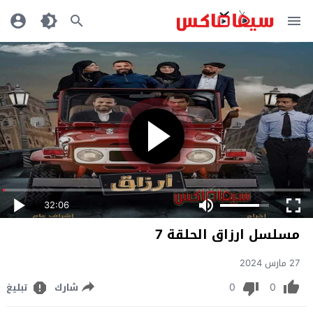
32:06
مسلسل ارزاق الحلقة 7
27 مارس 2024
0
0
شارك
تبليغ