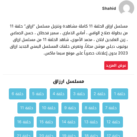
Shahid
مسلسل ارزاق الحلقة 11 كاملة مشاهدة وتنزيل مسلسل “ارزاق” حلقة 11
من بطولة صلاح الوافي ، أماني الذماري ، سمير قحطان ، حسن الجماعي
، زين العابدين ابلان ، محمد الأموي، شاهد الحلقة 11 من مسلسل ارزاق
يوتيوب ديلي موشن مجاناً، وتعرض حلقات المسلسل اليمني الجديد ارزاق
2023 بدون إعلانات حصرياً على موقع سيما ماكس.
عرض المزيد
مسلسل ارزاق
حلقة 1
حلقة 2
حلقة 3
حلقة 4
حلقة 5
حلقة 6
حلقة 7
حلقة 8
حلقة 9
حلقة 10
حلقة 11
حلقة 12
حلقة 13
حلقة 14
حلقة 15
حلقة 16
حلقة 17
حلقة 18
حلقة 19
حلقة 20
حلقة 21