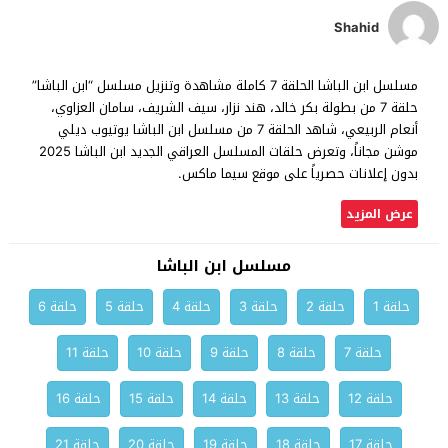
Shahid
مسلسل ابن الباشا الحلقة 7 كاملة مشاهدة وتنزيل مسلسل “ابن الباشا”
حلقة 7 من بطولة بكر خالد، هند نزار، سيف الشريف، سامان العزاوي،
أنعام الربيعي، شاهد الحلقة 7 من مسلسل ابن الباشا يوتيوب ديلي
موشن مجاناً، وتعرض حلقات المسلسل العراقي الجديد ابن الباشا 2025
بدون إعلانات حصرياً على موقع سيما ماكس.
عرض المزيد
مسلسل ابن الباشا
حلقة 1
حلقة 2
حلقة 3
حلقة 4
حلقة 5
حلقة 6
حلقة 7
حلقة 8
حلقة 9
حلقة 10
حلقة 11
حلقة 12
حلقة 13
حلقة 14
حلقة 15
حلقة 16
حلقة 17
حلقة 18
حلقة 19
حلقة 20
حلقة 21