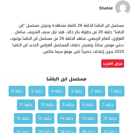
Shahid
مسلسل ابن الباشا الحلقة 26 كاملة مشاهدة وتنزيل مسلسل “ابن
الباشا” حلقة 26 من بطولة بكر خالد، هند نزار، سيف الشريف، سامان
العزاوي، أنعام الربيعي، شاهد الحلقة 26 من مسلسل ابن الباشا يوتيوب
ديلي موشن مجاناً، وتعرض حلقات المسلسل العراقي الجديد ابن الباشا
2025 بدون إعلانات حصرياً على موقع سيما ماكس.
عرض المزيد
مسلسل ابن الباشا
حلقة 1
حلقة 2
حلقة 3
حلقة 4
حلقة 5
حلقة 6
حلقة 7
حلقة 8
حلقة 9
حلقة 10
حلقة 11
حلقة 12
حلقة 13
حلقة 14
حلقة 15
حلقة 16
حلقة 17
حلقة 18
حلقة 19
حلقة 20
حلقة 21