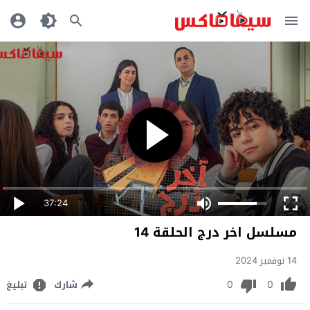
37:24
مسلسل اخر درج الحلقة 14
14 نوفمبر 2024
0
0
شارك
تبليغ