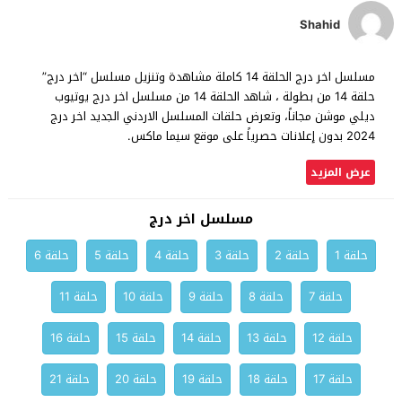
Shahid
مسلسل اخر درج الحلقة 14 كاملة مشاهدة وتنزيل مسلسل “اخر درج”
حلقة 14 من بطولة ، شاهد الحلقة 14 من مسلسل اخر درج يوتيوب
ديلي موشن مجاناً، وتعرض حلقات المسلسل الاردني الجديد اخر درج
2024 بدون إعلانات حصرياً على موقع سيما ماكس.
عرض المزيد
مسلسل اخر درج
حلقة 1
حلقة 2
حلقة 3
حلقة 4
حلقة 5
حلقة 6
حلقة 7
حلقة 8
حلقة 9
حلقة 10
حلقة 11
حلقة 12
حلقة 13
حلقة 14
حلقة 15
حلقة 16
حلقة 17
حلقة 18
حلقة 19
حلقة 20
حلقة 21