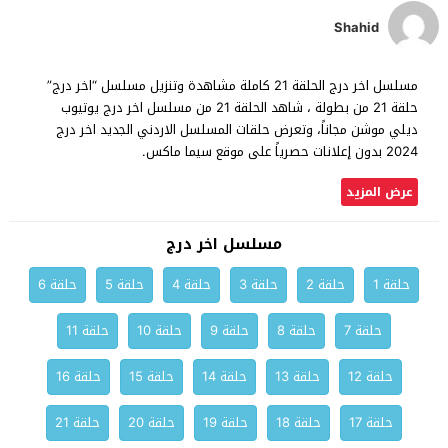
Shahid
مسلسل اخر درج الحلقة 21 كاملة مشاهدة وتنزيل مسلسل “اخر درج”
حلقة 21 من بطولة ، شاهد الحلقة 21 من مسلسل اخر درج يوتيوب
ديلي موشن مجاناً، وتعرض حلقات المسلسل الاردني الجديد اخر درج
2024 بدون إعلانات حصرياً على موقع سيما ماكس.
عرض المزيد
مسلسل اخر درج
حلقة 1
حلقة 2
حلقة 3
حلقة 4
حلقة 5
حلقة 6
حلقة 7
حلقة 8
حلقة 9
حلقة 10
حلقة 11
حلقة 12
حلقة 13
حلقة 14
حلقة 15
حلقة 16
حلقة 17
حلقة 18
حلقة 19
حلقة 20
حلقة 21