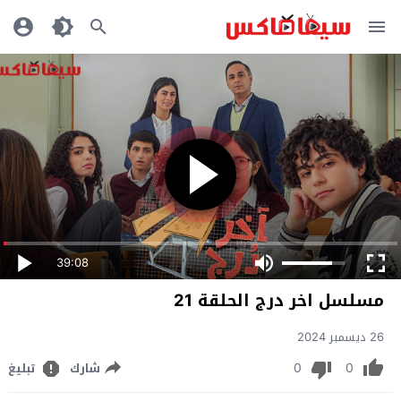
39:08
مسلسل اخر درج الحلقة 21
26 ديسمبر 2024
0
0
شارك
تبليغ