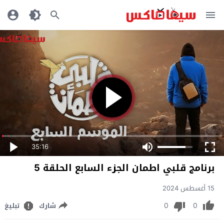
35:16
ﺑﺮﻧﺎﻣﺞ قلبي اطمان الجزء السابع الحلقة 5
15 أغسطس 2024
0
0
شارك
تبليغ