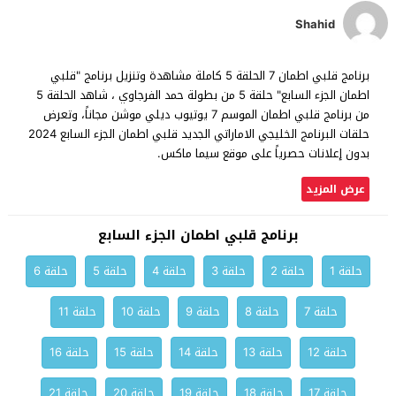
Shahid
ﺑﺮﻧﺎﻣﺞ قلبي اطمان 7 الحلقة 5 كاملة مشاهدة وتنزيل ﺑﺮﻧﺎﻣﺞ "قلبي
اطمان الجزء السابع" حلقة 5 من بطولة حمد الفرجاوي ، شاهد الحلقة 5
من ﺑﺮﻧﺎﻣﺞ قلبي اطمان الموسم 7 يوتيوب ديلي موشن مجاناً، وتعرض
حلقات البرنامج الخليجي الاماراتي الجديد قلبي اطمان الجزء السابع 2024
بدون إعلانات حصرياً على موقع سيما ماكس.
عرض المزيد
ﺑﺮﻧﺎﻣﺞ قلبي اطمان الجزء السابع
حلقة 1
حلقة 2
حلقة 3
حلقة 4
حلقة 5
حلقة 6
حلقة 7
حلقة 8
حلقة 9
حلقة 10
حلقة 11
حلقة 12
حلقة 13
حلقة 14
حلقة 15
حلقة 16
حلقة 17
حلقة 18
حلقة 19
حلقة 20
حلقة 21