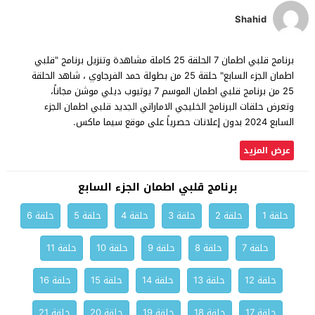
Shahid
ﺑﺮﻧﺎﻣﺞ قلبي اطمان 7 الحلقة 25 كاملة مشاهدة وتنزيل ﺑﺮﻧﺎﻣﺞ "قلبي
اطمان الجزء السابع" حلقة 25 من بطولة حمد الفرجاوي ، شاهد الحلقة
25 من ﺑﺮﻧﺎﻣﺞ قلبي اطمان الموسم 7 يوتيوب ديلي موشن مجاناً،
وتعرض حلقات البرنامج الخليجي الاماراتي الجديد قلبي اطمان الجزء
السابع 2024 بدون إعلانات حصرياً على موقع سيما ماكس.
عرض المزيد
ﺑﺮﻧﺎﻣﺞ قلبي اطمان الجزء السابع
حلقة 1
حلقة 2
حلقة 3
حلقة 4
حلقة 5
حلقة 6
حلقة 7
حلقة 8
حلقة 9
حلقة 10
حلقة 11
حلقة 12
حلقة 13
حلقة 14
حلقة 15
حلقة 16
حلقة 17
حلقة 18
حلقة 19
حلقة 20
حلقة 21