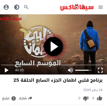
40:25
ﺑﺮﻧﺎﻣﺞ قلبي اطمان الجزء السابع الحلقة 25
24 يناير 2025
0
0
شارك
تبليغ