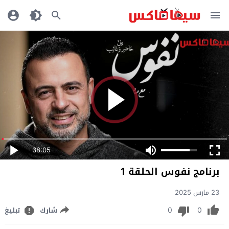
38:05
برنامج نفوس الحلقة 1
23 مارس 2025
0
0
شارك
تبليغ