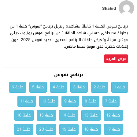
Shahid
برنامج نفوس الحلقة 1 كاملة مشاهدة وتنزيل برنامج “نفوس” حلقة 1 من
بطولة مصطفى حسني، شاهد الحلقة 1 من برنامج نفوس يوتيوب ديلي
موشن مجاناً، وتعرض حلقات البرنامج المصري الجديد نفوس 2025 بدون
إعلانات حصرياً على موقع سيما ماكس.
عرض المزيد
برنامج نفوس
حلقة 1
حلقة 2
حلقة 3
حلقة 4
حلقة 5
حلقة 6
حلقة 7
حلقة 8
حلقة 9
حلقة 10
حلقة 11
حلقة 12
حلقة 13
حلقة 14
حلقة 15
حلقة 16
حلقة 17
حلقة 18
حلقة 19
حلقة 20
حلقة 21