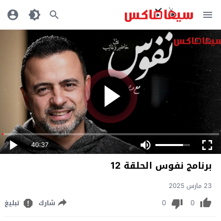
40:37
برنامج نفوس الحلقة 12
23 مارس 2025
0
0
شارك
تبليغ