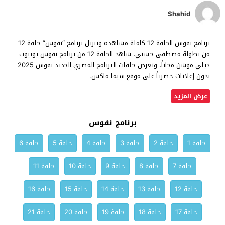
Shahid
برنامج نفوس الحلقة 12 كاملة مشاهدة وتنزيل برنامج “نفوس” حلقة 12
من بطولة مصطفى حسني، شاهد الحلقة 12 من برنامج نفوس يوتيوب
ديلي موشن مجاناً، وتعرض حلقات البرنامج المصري الجديد نفوس 2025
بدون إعلانات حصرياً على موقع سيما ماكس.
عرض المزيد
برنامج نفوس
حلقة 1
حلقة 2
حلقة 3
حلقة 4
حلقة 5
حلقة 6
حلقة 7
حلقة 8
حلقة 9
حلقة 10
حلقة 11
حلقة 12
حلقة 13
حلقة 14
حلقة 15
حلقة 16
حلقة 17
حلقة 18
حلقة 19
حلقة 20
حلقة 21