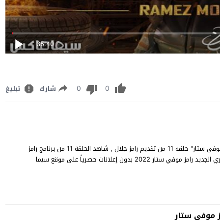
35:40
0
0
شارك
تبليغ
برنامج رامز موفي ستار الحلقة 11 كاملة مشاهدة وتنزيل برنامج "رامز موفي ستار" حلقة 11 من تقديم رامز جلال , شاهد الحلقة 11 من برنامج رامز
موفي ستار يوتيوب ديلي موشن مجاناً , وتعرض حلقات البرنامج المصري الجديد رامز موفي ستار 2022 بدون إعلانات حصرياً على موقع سيما
مز موفي ستار