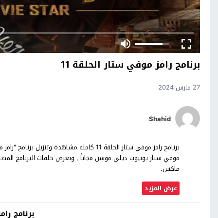
برنامج رامز موفي ستار الحلقة 11
27 مارس 2024
Shahid
ماكس.
عرض المزيد
برنامج را