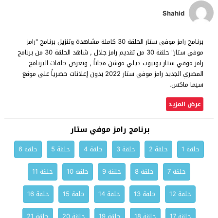
Shahid
برنامج رامز موفي ستار الحلقة 30 كاملة مشاهدة وتنزيل برنامج "رامز
موفي ستار" حلقة 30 من تقديم رامز جلال , شاهد الحلقة 30 من برنامج
رامز موفي ستار يوتيوب ديلي موشن مجاناً , وتعرض حلقات البرنامج
المصري الجديد رامز موفي ستار 2022 بدون إعلانات حصرياً على موقع
سيما ماكس.
عرض المزيد
برنامج رامز موفي ستار
حلقة 1
حلقة 2
حلقة 3
حلقة 4
حلقة 5
حلقة 6
حلقة 7
حلقة 8
حلقة 9
حلقة 10
حلقة 11
حلقة 12
حلقة 13
حلقة 14
حلقة 15
حلقة 16
حلقة 17
حلقة 18
حلقة 19
حلقة 20
حلقة 21