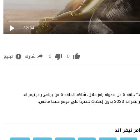
32:34
0
0
شارك
تبليغ
برنامج رامز نيفر اند الحلقة 5 كاملة مشاهدة وتنزيل برنامج “رامز نيفر اند” حلقة 5 من بطولة رامز جلال، شاهد الحلقة 5 من برنامج رامز نيفر اند
وقع سيما ماكس.
مز نيفر اند