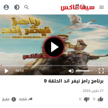
39:56
برنامج رامز نيفر اند الحلقة 9
27 مارس 2024
0
0
شارك
تبليغ