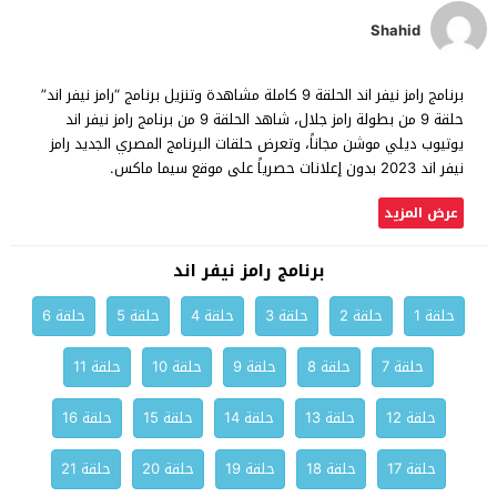
Shahid
برنامج رامز نيفر اند الحلقة 9 كاملة مشاهدة وتنزيل برنامج “رامز نيفر اند”
حلقة 9 من بطولة رامز جلال، شاهد الحلقة 9 من برنامج رامز نيفر اند
يوتيوب ديلي موشن مجاناً، وتعرض حلقات البرنامج المصري الجديد رامز
نيفر اند 2023 بدون إعلانات حصرياً على موقع سيما ماكس.
عرض المزيد
برنامج رامز نيفر اند
حلقة 1
حلقة 2
حلقة 3
حلقة 4
حلقة 5
حلقة 6
حلقة 7
حلقة 8
حلقة 9
حلقة 10
حلقة 11
حلقة 12
حلقة 13
حلقة 14
حلقة 15
حلقة 16
حلقة 17
حلقة 18
حلقة 19
حلقة 20
حلقة 21