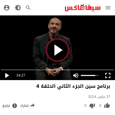
34:27
برنامج سين الجزء الثاني الحلقة 4
27 مارس 2024
0
0
شارك
تبليغ