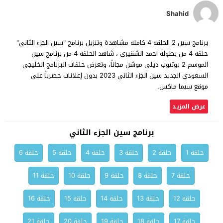
Shahid
برنامج سين 2 الحلقة 4 كاملة مشاهدة وتنزيل برنامج "سين الجزء الثاني"
حلقة 4 من بطولة احمد الشقيري ، شاهد الحلقة 4 من برنامج سين
الموسم 2 يوتيوب ديلي موشن مجاناً، وتعرض حلقات البرنامج الخليجي
السعودي الجديد سين الجزء الثاني 2023 بدون إعلانات حصرياً على
موقع سيما ماكس.
عرض المزيد
برنامج سين الجزء الثاني
حلقة 1
حلقة 2
حلقة 3
حلقة 4
حلقة 5
حلقة 6
حلقة 7
حلقة 8
حلقة 9
حلقة 10
حلقة 11
حلقة 12
حلقة 13
حلقة 14
حلقة 15
حلقة 16
حلقة 17
حلقة 18
حلقة 19
حلقة 20
حلقة 21