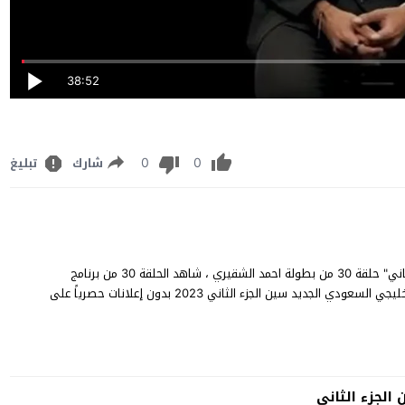
38:52
0
0
شارك
تبليغ
برنامج سين 2 الحلقة 30 كاملة مشاهدة وتنزيل برنامج "سين الجزء الثاني" حلقة 30 من بطولة احمد الشقيري ، شاهد الحلقة 30 من برنامج
سين الموسم 2 يوتيوب ديلي موشن مجاناً، وتعرض حلقات البرنامج الخليجي السعودي الجديد سين الجزء الثاني 2023 بدون إعلانات حصرياً على
 الجزء الثاني