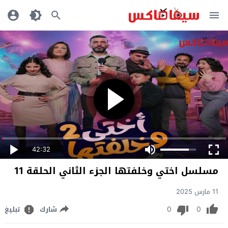
42:32
مسلسل اختي وخلفتها الجزء الثاني الحلقة 11
11 مارس 2025
0
0
شارك
تبليغ