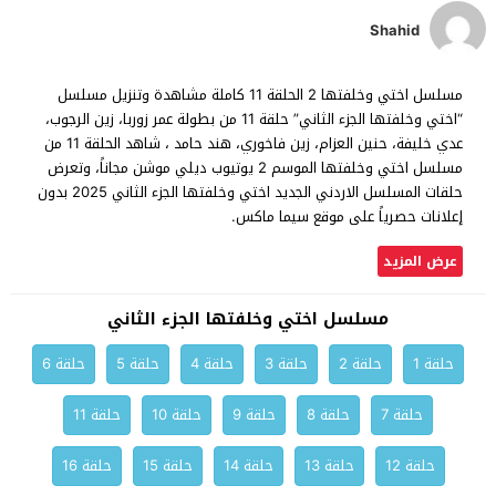
Shahid
مسلسل اختي وخلفتها 2 الحلقة 11 كاملة مشاهدة وتنزيل مسلسل
“اختي وخلفتها الجزء الثاني” حلقة 11 من بطولة عمر زوربا، زين الرجوب،
عدي خليفة، حنين العزام، زين فاخوري، هند حامد ، شاهد الحلقة 11 من
مسلسل اختي وخلفتها الموسم 2 يوتيوب ديلي موشن مجاناً، وتعرض
حلقات المسلسل الاردني الجديد اختي وخلفتها الجزء الثاني 2025 بدون
إعلانات حصرياً على موقع سيما ماكس.
عرض المزيد
مسلسل اختي وخلفتها الجزء الثاني
حلقة 1
حلقة 2
حلقة 3
حلقة 4
حلقة 5
حلقة 6
حلقة 7
حلقة 8
حلقة 9
حلقة 10
حلقة 11
حلقة 12
حلقة 13
حلقة 14
حلقة 15
حلقة 16