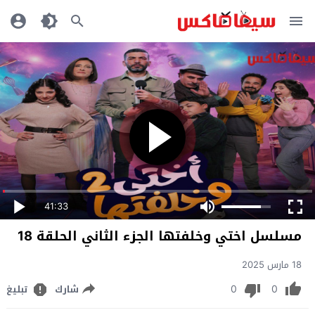
41:33
مسلسل اختي وخلفتها الجزء الثاني الحلقة 18
18 مارس 2025
0
0
شارك
تبليغ