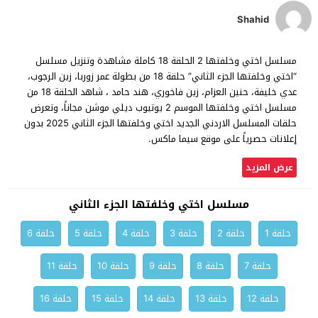
Shahid
مسلسل اختي وخلفتها 2 الحلقة 18 كاملة مشاهدة وتنزيل مسلسل
“اختي وخلفتها الجزء الثاني” حلقة 18 من بطولة عمر زوربا، زين الرجوب،
عدي خليفة، حنين العزام، زين فاخوري، هند حامد ، شاهد الحلقة 18 من
مسلسل اختي وخلفتها الموسم 2 يوتيوب ديلي موشن مجاناً، وتعرض
حلقات المسلسل الاردني الجديد اختي وخلفتها الجزء الثاني 2025 بدون
إعلانات حصرياً على موقع سيما ماكس.
عرض المزيد
مسلسل اختي وخلفتها الجزء الثاني
حلقة 1
حلقة 2
حلقة 3
حلقة 4
حلقة 5
حلقة 6
حلقة 7
حلقة 8
حلقة 9
حلقة 10
حلقة 11
حلقة 12
حلقة 13
حلقة 14
حلقة 15
حلقة 16