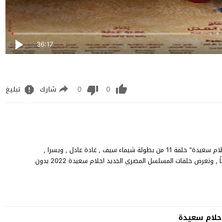
36:17
0
0
شارك
تبليغ
مسلسل احلام سعيدة الحلقة 11 كاملة مشاهدة وتنزيل مسلسل "احلام سعيدة" حلقة 11 من بطولة شيماء سيف , غادة عادل , ويسرا ,
شاهد الحلقة 11 من مسلسل احلام سعيدة يوتيوب ديلي موشن مجاناً , وتعرض حلقات المسلسل المصري الجديد احلام سعيدة 2022 بدون
لام سعيدة