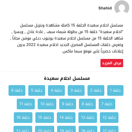
Shahid
مسلسل احلام سعيدة الحلقة 15 كاملة مشاهدة وتنزيل مسلسل
"احلام سعيدة" حلقة 15 من بطولة شيماء سيف , غادة عادل , ويسرا ,
شاهد الحلقة 15 من مسلسل احلام سعيدة يوتيوب ديلي موشن مجاناً ,
وتعرض حلقات المسلسل المصري الجديد احلام سعيدة 2022 بدون
إعلانات حصرياً على موقع سيما ماكس.
عرض المزيد
مسلسل احلام سعيدة
حلقة 1
حلقة 2
حلقة 3
حلقة 4
حلقة 5
حلقة 6
حلقة 7
حلقة 8
حلقة 9
حلقة 10
حلقة 11
حلقة 12
حلقة 13
حلقة 14
حلقة 15
حلقة 16
حلقة 17
حلقة 18
حلقة 19
حلقة 20
حلقة 21