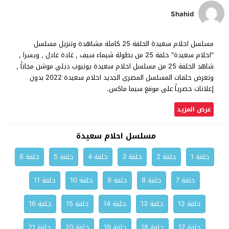
Shahid
مسلسل احلام سعيدة الحلقة 25 كاملة مشاهدة وتنزيل مسلسل
"احلام سعيدة" حلقة 25 من بطولة شيماء سيف , غادة عادل , ويسرا ,
شاهد الحلقة 25 من مسلسل احلام سعيدة يوتيوب ديلي موشن مجاناً ,
وتعرض حلقات المسلسل المصري الجديد احلام سعيدة 2022 بدون
إعلانات حصرياً على موقع سيما ماكس.
عرض المزيد
مسلسل احلام سعيدة
حلقة 1
حلقة 2
حلقة 3
حلقة 4
حلقة 5
حلقة 6
حلقة 7
حلقة 8
حلقة 9
حلقة 10
حلقة 11
حلقة 12
حلقة 13
حلقة 14
حلقة 15
حلقة 16
حلقة 17
حلقة 18
حلقة 19
حلقة 20
حلقة 21