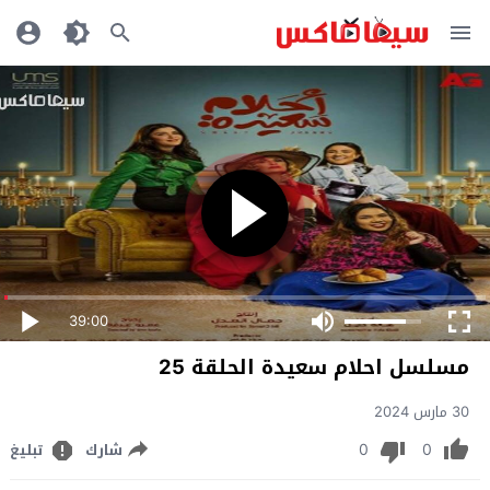
39:00
مسلسل احلام سعيدة الحلقة 25
30 مارس 2024
0
0
شارك
تبليغ