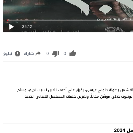
35:12
0
0
شارك
تبليغ
مسلسل 2024 الحلقة 4 كاملة مشاهدة وتنزيل مسلسل “2024” حلقة 4 من بطولة طوني عيسى، رفيق علي أحمد، نادين نسيب نجيم، وسام
ليبا، محمد الأحمد، كارمن لبس، شاهد الحلقة 4 من مسلسل 2024 يوتيوب ديلي موشن مجاناً، وتعرض حلقات المسلسل اللبناني الجديد
2024