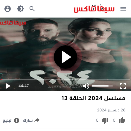
44:47
مسلسل 2024 الحلقة 13
28 ديسمبر 2024
0
0
شارك
تبليغ