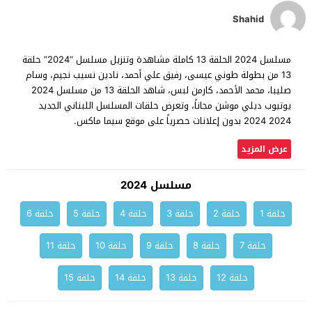
Shahid
مسلسل 2024 الحلقة 13 كاملة مشاهدة وتنزيل مسلسل “2024” حلقة
13 من بطولة طوني عيسى، رفيق علي أحمد، نادين نسيب نجيم، وسام
صليبا، محمد الأحمد، كارمن لبس، شاهد الحلقة 13 من مسلسل 2024
يوتيوب ديلي موشن مجاناً، وتعرض حلقات المسلسل اللبناني الجديد
2024 2024 بدون إعلانات حصرياً على موقع سيما ماكس.
عرض المزيد
مسلسل 2024
حلقة 1
حلقة 2
حلقة 3
حلقة 4
حلقة 5
حلقة 6
حلقة 7
حلقة 8
حلقة 9
حلقة 10
حلقة 11
حلقة 12
حلقة 13
حلقة 14
حلقة 15