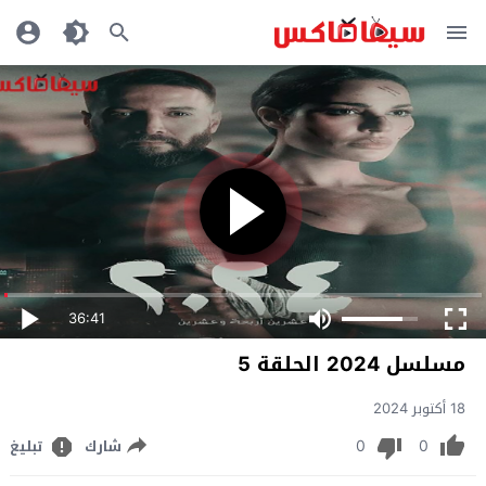
36:41
مسلسل 2024 الحلقة 5
18 أكتوبر 2024
0
0
شارك
تبليغ