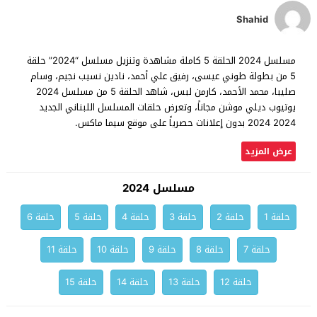
Shahid
مسلسل 2024 الحلقة 5 كاملة مشاهدة وتنزيل مسلسل “2024” حلقة
5 من بطولة طوني عيسى، رفيق علي أحمد، نادين نسيب نجيم، وسام
صليبا، محمد الأحمد، كارمن لبس، شاهد الحلقة 5 من مسلسل 2024
يوتيوب ديلي موشن مجاناً، وتعرض حلقات المسلسل اللبناني الجديد
2024 2024 بدون إعلانات حصرياً على موقع سيما ماكس.
عرض المزيد
مسلسل 2024
حلقة 1
حلقة 2
حلقة 3
حلقة 4
حلقة 5
حلقة 6
حلقة 7
حلقة 8
حلقة 9
حلقة 10
حلقة 11
حلقة 12
حلقة 13
حلقة 14
حلقة 15